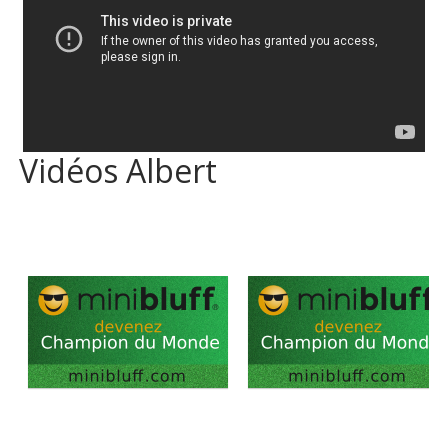
Vidéos Albert